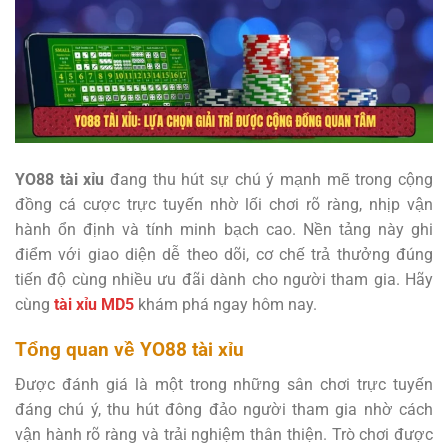
YO88 tài xỉu
đang thu hút sự chú ý mạnh mẽ trong cộng
đồng cá cược trực tuyến nhờ lối chơi rõ ràng, nhịp vận
hành ổn định và tính minh bạch cao. Nền tảng này ghi
điểm với giao diện dễ theo dõi, cơ chế trả thưởng đúng
tiến độ cùng nhiều ưu đãi dành cho người tham gia. Hãy
cùng
tài xỉu MD5
khám phá ngay hôm nay.
Tổng quan về YO88 tài xỉu
Được đánh giá là một trong những sân chơi trực tuyến
đáng chú ý, thu hút đông đảo người tham gia nhờ cách
vận hành rõ ràng và trải nghiệm thân thiện. Trò chơi được