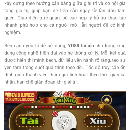
xây dựng theo hướng cân bằng giữa giải trí và cơ hội gia
tăng giá trị, giúp bạn dễ tiếp cận ngay từ lần đầu làm
quen. Giao diện trực quan, bố cục hợp lý hỗ trợ thao tác
nhanh, phù hợp cho cả người mới lẫn người đã có kinh
nghiệm.
Bên cạnh yếu tố dễ sử dụng,
YO88 tài xỉu
chú trọng ứng
dụng công nghệ hiện đại vào hệ thống xử lý. Mỗi kết quả
được hiển thị minh bạch, dữ liệu vận hành rõ ràng, tạo sự
yên tâm trong suốt quá trình theo dõi. Tốc độ truy cập ổn
định giúp thành viên tham gia linh hoạt theo thời gian cá
nhân, hạn chế gián đoạn khi giải trí.