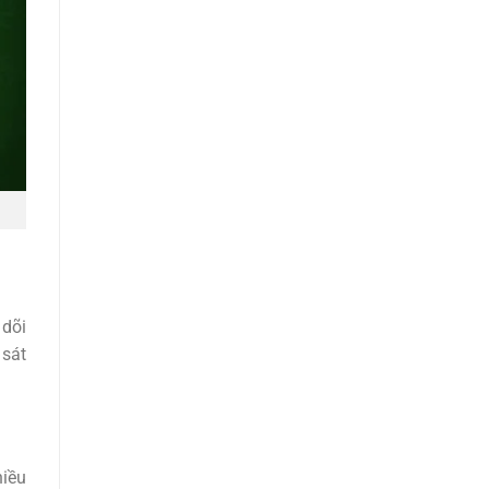
 dõi
 sát
hiều