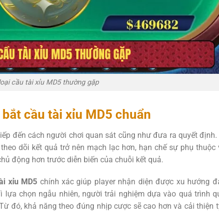
loại cầu tài xỉu MD5 thường gặp
bắt cầu tài xỉu MD5 chuẩn
tiếp đến cách người chơi quan sát cũng như đưa ra quyết định.
theo dõi kết quả trở nên mạch lạc hơn, hạn chế sự phụ thuộc
chủ động hơn trước diễn biến của chuỗi kết quả.
ài xỉu MD5
chính xác giúp player nhận diện được xu hướng đ
vì lựa chọn ngẫu nhiên, người trải nghiệm dựa vào quá trình 
Từ đó, khả năng theo đúng nhịp cược sẽ cao hơn và cải thiện t