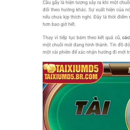
Cầu gãy là hiện tượng xảy ra khi một chuỗi
đổi theo hướng khác. Sự xuất hiện của n
nếu chưa kịp thích nghi. Đây là thời điểm
hơn bao giờ hết.
Thay vì tiếp tục bám theo kết quả cũ,
các
một chuỗi mới đang hình thành. Tín đồ đỏ
một vài phiên để xác nhận hướng đi mới tr