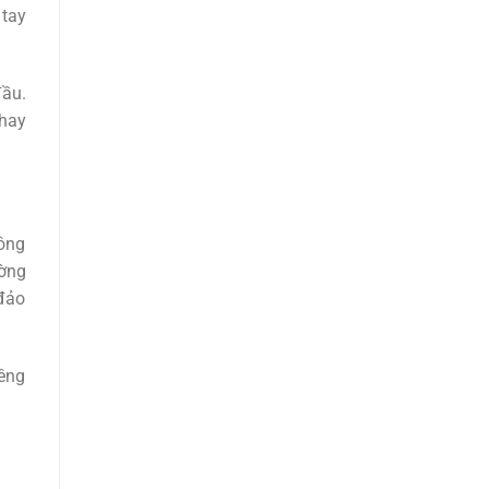
 tay
đầu.
thay
hông
ường
 đảo
iêng