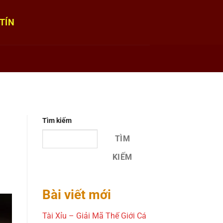
 TÍN
Tìm kiếm
TÌM
KIẾM
Bài viết mới
Tài Xỉu – Giải Mã Thế Giới Cá