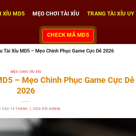
I XỈU MD5
MẸO CHƠI TÀI XỈU
TRANG TÀI XỈU UY
CHECK MÃ MD5
u Tài Xỉu MD5 – Mẹo Chinh Phục Game Cực Dễ 2026
MẸO CHƠI TÀI XỈU
 MD5 – Mẹo Chinh Phục Game Cực Dễ
2026
G VÀO
15 THÁNG 1, 2026
BỞI
ADMIN