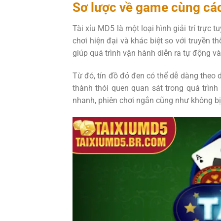
Sơ lược về game cùng các
Tài xỉu MD5 là một loại hình giải trí trực
chơi hiện đại và khác biệt so với truyền t
giúp quá trình vận hành diễn ra tự động và 
Từ đó, tín đồ đỏ đen có thể dễ dàng theo d
thành thói quen quan sát trong quá trình
nhanh, phiên chơi ngắn cũng như không bị 