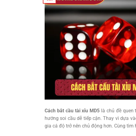
Cách bắt cầu tài xỉu MD5
là chủ đề quen 
hướng soi cầu dễ tiếp cận. Thay vì dựa và
gia cá độ trở nên chủ động hơn. Cùng tìm h