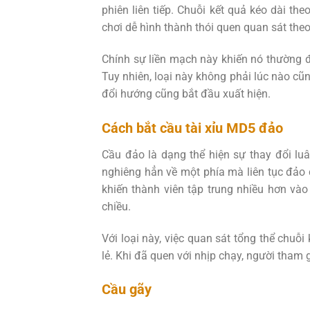
phiên liên tiếp. Chuỗi kết quả kéo dài th
chơi dễ hình thành thói quen quan sát the
Chính sự liền mạch này khiến nó thường
Tuy nhiên, loại này không phải lúc nào cũn
đổi hướng cũng bắt đầu xuất hiện.
Cách bắt cầu tài xỉu MD5 đảo
Cầu đảo là dạng thể hiện sự thay đổi luâ
nghiêng hẳn về một phía mà liên tục đảo
khiến thành viên tập trung nhiều hơn và
chiều.
Với loại này, việc quan sát tổng thể chuỗi
lẻ. Khi đã quen với nhịp chạy, người tham
Cầu gãy