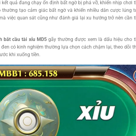
 kết quả đang chạy ổn định bất ngờ bị phá vỡ, khiến nhịp chơi 
ó thường tạo cảm giác bất ngờ và khiến nhiều dân cược lúng 
 mà việc quan sát cũng như đánh giá lại xu hướng trở nên cần t
h bắt cầu tài xỉu MD5
gãy thường được xem là dấu hiệu cho 
 đen có kinh nghiệm thường lựa chọn cách chậm lại, theo dõi 
ước khi xuống tiền.