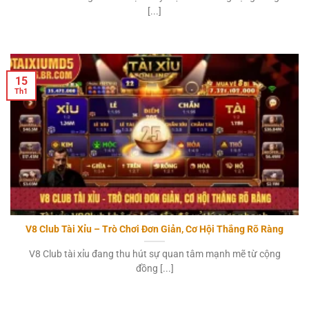
[...]
15
Th1
V8 Club Tài Xỉu – Trò Chơi Đơn Giản, Cơ Hội Thắng Rõ Ràng
V8 Club tài xỉu đang thu hút sự quan tâm mạnh mẽ từ cộng
đồng [...]