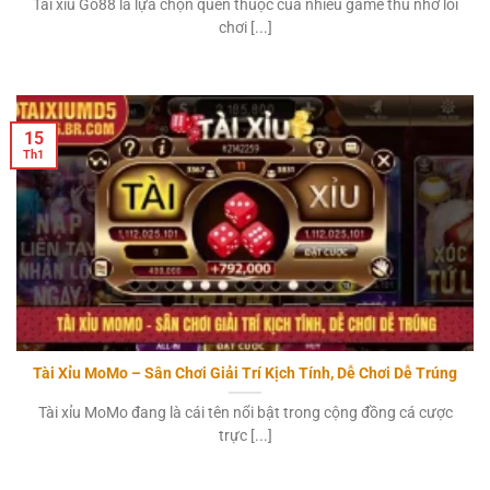
Tài xỉu Go88 là lựa chọn quen thuộc của nhiều game thủ nhờ lối
chơi [...]
15
Th1
Tài Xỉu MoMo – Sân Chơi Giải Trí Kịch Tính, Dễ Chơi Dễ Trúng
Tài xỉu MoMo đang là cái tên nổi bật trong cộng đồng cá cược
trực [...]