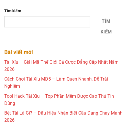
Tìm kiếm
TÌM
KIẾM
Bài viết mới
Tài Xỉu – Giải Mã Thế Giới Cá Cược Đẳng Cấp Nhất Năm
2026
Cách Chơi Tài Xỉu MD5 – Làm Quen Nhanh, Dễ Trải
Nghiệm
Tool Hack Tài Xỉu – Top Phần Mềm Được Cao Thủ Tin
Dùng
Bệt Tài Là Gì? – Dấu Hiệu Nhận Biết Cầu Đang Chạy Mạnh
2026