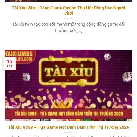
Tài Xỉu iWin – Dòng Game Casino Thu Hút Đông Đảo Người
Chơi
Tài xỉu iWin tạo cơn sốt mạnh mẽ trong cộng đồng game đổi
thưởng bởi [...]
15
Th1
Tài Xỉu Go88 – Tựa Game Hot Đình Đám Trên Thị Trường 2026