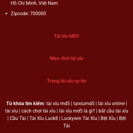
Hồ Chí Minh, Việt Nam
Zipcode: 700000
Tài xỉu MD5
Mẹo chơi tài xỉu
Trang tài xỉu uy tín
Từ khóa tìm kiếm
: tài xỉu md5 | taixiumd5 | tài xỉu online |
tài xỉu | cách chơi tài xỉu | tài xỉu md5 là gì? | bắt cầu tài xỉu
| Cầu Tài | Tài Xỉu Luck8 | Luckywin Tài Xỉu | Bệt Xỉu | Bệt
Tài